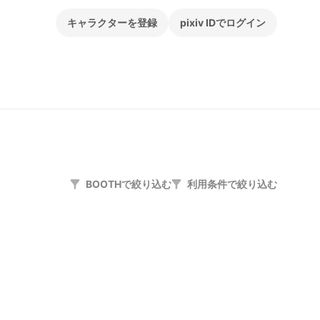
キャラクターを登録
pixiv IDでログイン
BOOTHで絞り込む
利用条件で絞り込む