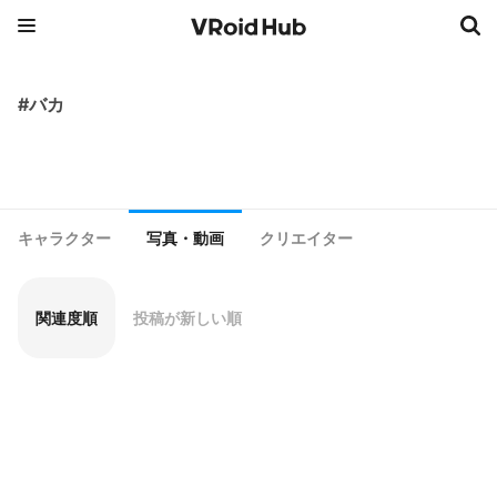
#バカ
キャラクター
写真・動画
クリエイター
関連度順
投稿が新しい順