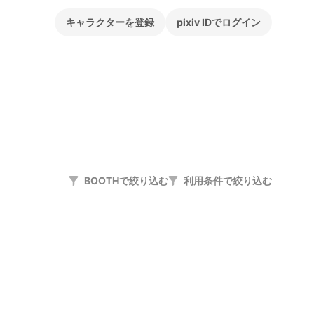
キャラクターを登録
pixiv IDでログイン
BOOTHで絞り込む
利用条件で絞り込む