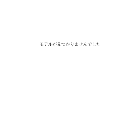
モデルが見つかりませんでした