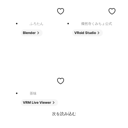
ふろたん
燦然寺くみちょ公式
Blender
VRoid Studio
茶味
VRM Live Viewer
次を読み込む