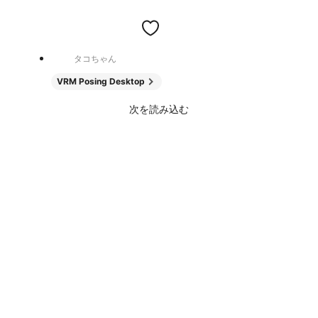
タコちゃん
VRM Posing Desktop
次を読み込む