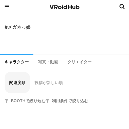
#メガネっ娘
キャラクター
写真・動画
クリエイター
関連度順
投稿が新しい順
BOOTHで絞り込む
利用条件で絞り込む