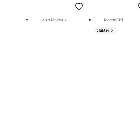
Mujo Moroyuki
MochaChii
cluster