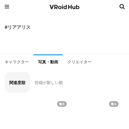
#リアアリス
キャラクター
写真・動画
クリエイター
関連度順
投稿が新しい順
9
4