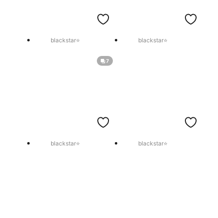
blackstar⭐
blackstar⭐
7
blackstar⭐
blackstar⭐