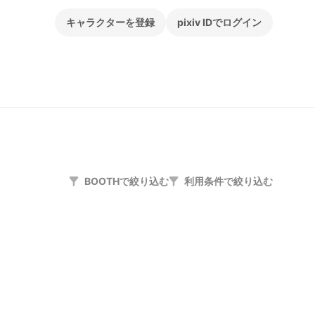
キャラクターを登録
pixiv IDでログイン
BOOTHで絞り込む
利用条件で絞り込む