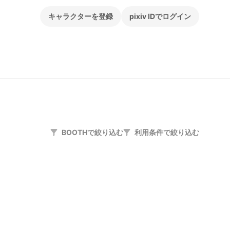
キャラクターを登録
pixiv IDでログイン
BOOTHで絞り込む
利用条件で絞り込む