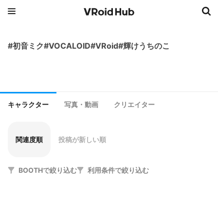
#初音ミク#VOCALOID#VRoid#輝けうちのこ
キャラクター
写真・動画
クリエイター
関連度順
投稿が新しい順
BOOTHで絞り込む
利用条件で絞り込む