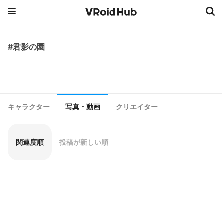
#君影の園
キャラクター
写真・動画
クリエイター
関連度順
投稿が新しい順