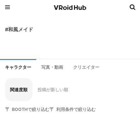
#和風メイド
キャラクター
写真・動画
クリエイター
関連度順
投稿が新しい順
BOOTHで絞り込む
利用条件で絞り込む