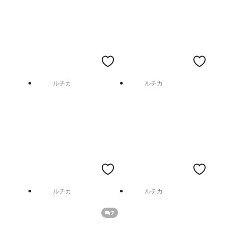
ルチカ
ルチカ
ルチカ
ルチカ
7