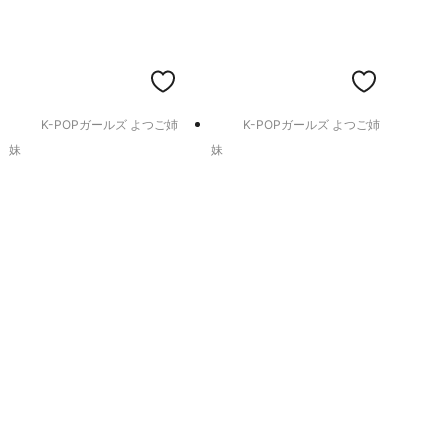
K-POPガールズ よつご姉
K-POPガールズ よつご姉
妹
妹