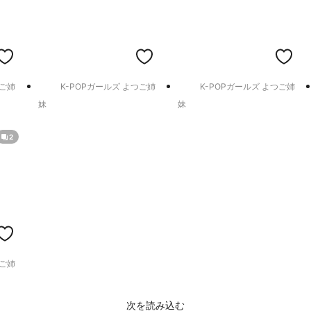
つご姉
K-POPガールズ よつご姉
K-POPガールズ よつご姉
妹
妹
2
つご姉
次を読み込む