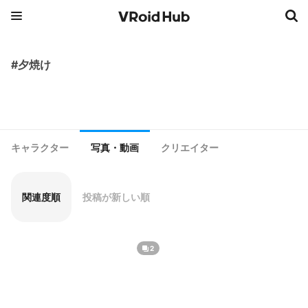
#夕焼け
キャラクター
写真・動画
クリエイター
関連度順
投稿が新しい順
2