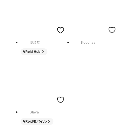
琥珀堂
Kouchaa
VRoid Hub
Slava
VRoidモバイル