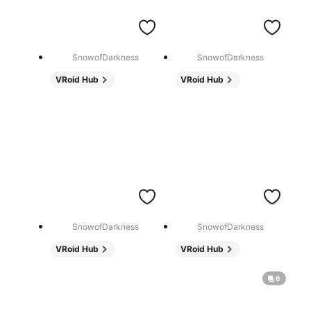
SnowofDarkness
SnowofDarkness
VRoid Hub
VRoid Hub
SnowofDarkness
SnowofDarkness
VRoid Hub
VRoid Hub
6