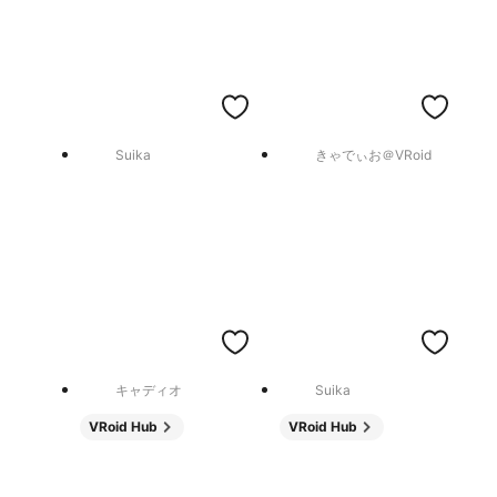
Suika
きゃでぃお＠VRoid
キャディオ
Suika
VRoid Hub
VRoid Hub