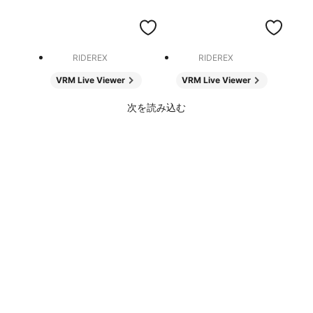
RIDEREX
RIDEREX
VRM Live Viewer
VRM Live Viewer
次を読み込む