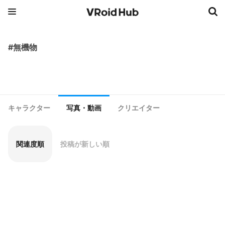
#無機物
キャラクター
写真・動画
クリエイター
関連度順
投稿が新しい順