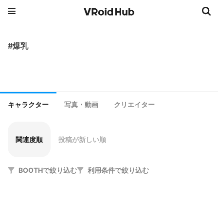
#爆乳
キャラクター
写真・動画
クリエイター
関連度順
投稿が新しい順
BOOTHで絞り込む
利用条件で絞り込む