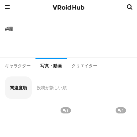
#狸
キャラクター
写真・動画
クリエイター
関連度順
投稿が新しい順
3
4