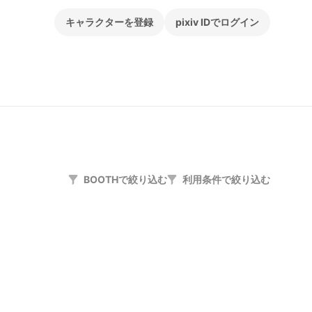
キャラクターを登録
pixiv IDでログイン
BOOTHで絞り込む
利用条件で絞り込む