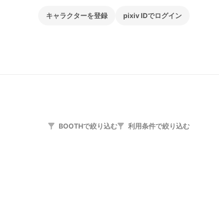
キャラクターを登録
pixiv IDでログイン
BOOTHで絞り込む
利用条件で絞り込む