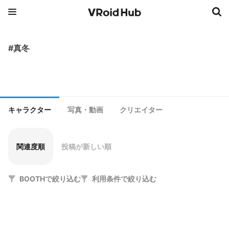
#真冬
キャラクター
写真・動画
クリエイター
関連度順
投稿が新しい順
BOOTHで絞り込む
利用条件で絞り込む