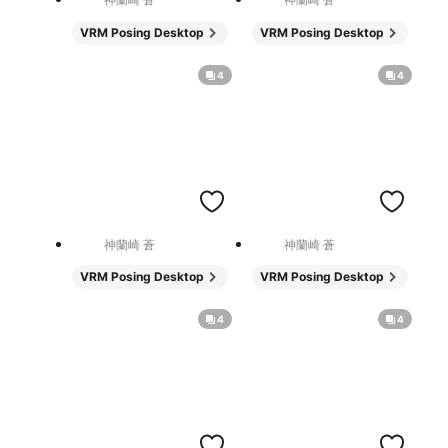
VRM Posing Desktop
VRM Posing Desktop
4
4
神蘭崎 蒼
神蘭崎 蒼
VRM Posing Desktop
VRM Posing Desktop
4
4