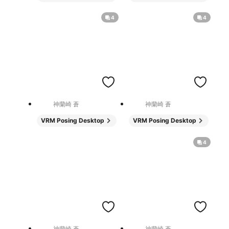
4
4
神蘭崎 蒼
神蘭崎 蒼
VRM Posing Desktop
VRM Posing Desktop
4
神蘭崎 蒼
神蘭崎 蒼