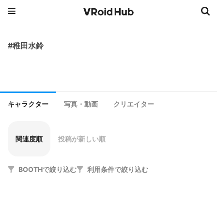
#稚田水鈴
キャラクター
写真・動画
クリエイター
関連度順
投稿が新しい順
BOOTHで絞り込む
利用条件で絞り込む