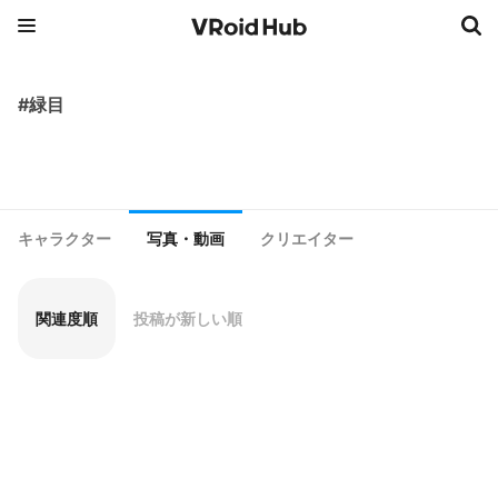
#緑目
キャラクター
写真・動画
クリエイター
関連度順
投稿が新しい順