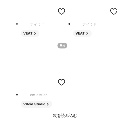
ティミド
ティミド
VEAT
VEAT
4
em_atelier
VRoid Studio
次を読み込む