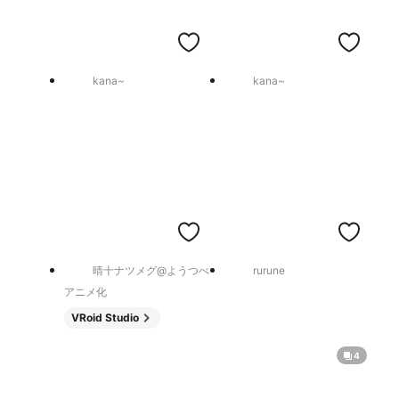
kana~
kana~
晴十ナツメグ@ようつべ
rurune
アニメ化
VRoid Studio
4