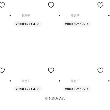
美恵子
美恵子
VRoidモバイル
VRoidモバイル
美恵子
美恵子
VRoidモバイル
VRoidモバイル
次を読み込む