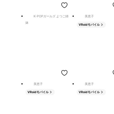
K-POPガールズ よつご姉
美恵子
妹
VRoidモバイル
美恵子
美恵子
VRoidモバイル
VRoidモバイル