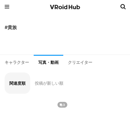
#貴族
キャラクター
写真・動画
クリエイター
関連度順
投稿が新しい順
3