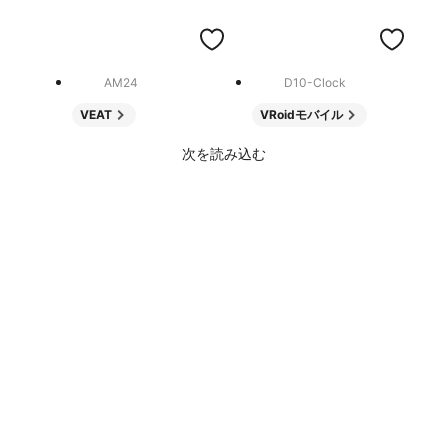
AM24
D10-Clock
VEAT
VRoidモバイル
次を読み込む