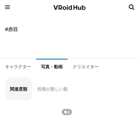
#赤目
キャラクター
写真・動画
クリエイター
関連度順
投稿が新しい順
2