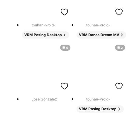
touhan-vroid-
touhan-vroid-
VRM Posing Desktop
VRM Dance Dream MV
4
2
Jose Gonzalez
touhan-vroid-
VRM Posing Desktop