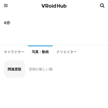
#赤
キャラクター
写真・動画
クリエイター
関連度順
投稿が新しい順