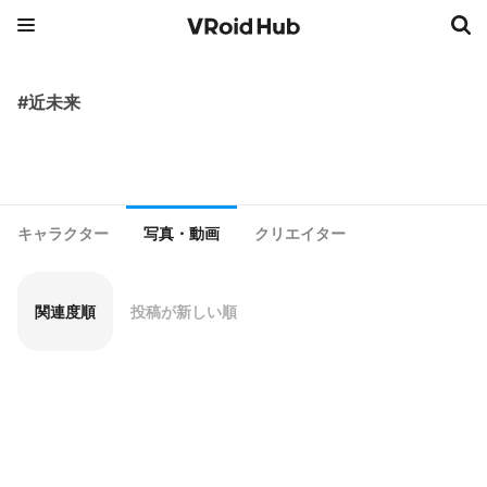
#近未来
キャラクター
写真・動画
クリエイター
関連度順
投稿が新しい順