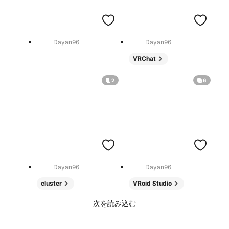
Dayan96
Dayan96
VRChat
2
6
Dayan96
Dayan96
cluster
VRoid Studio
次を読み込む