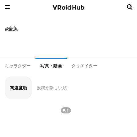
#金魚
キャラクター
写真・動画
クリエイター
関連度順
投稿が新しい順
7