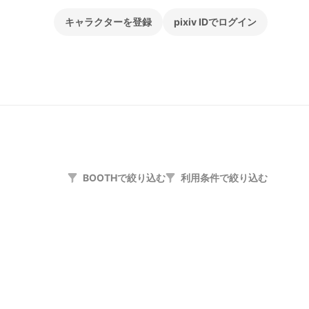
キャラクターを登録
pixiv IDでログイン
BOOTHで絞り込む
利用条件で絞り込む