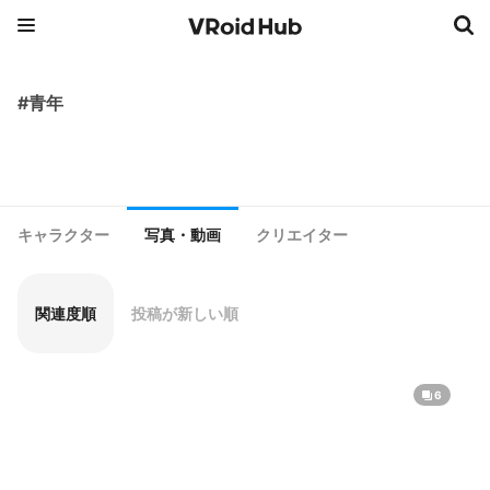
#青年
キャラクター
写真・動画
クリエイター
関連度順
投稿が新しい順
6