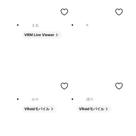
まあ
K
VRM Live Viewer
みや
雄斗
VRoidモバイル
VRoidモバイル