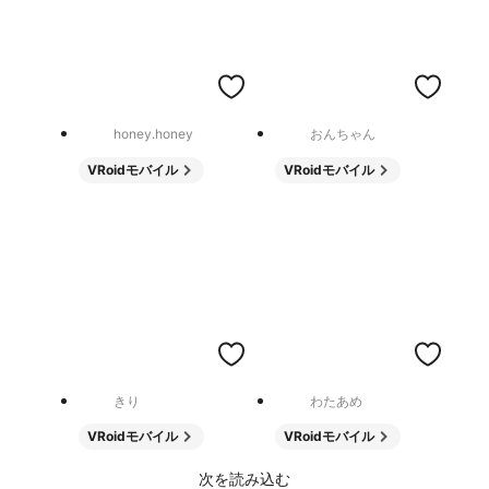
honey.honey
おんちゃん
VRoidモバイル
VRoidモバイル
きり
わたあめ
VRoidモバイル
VRoidモバイル
次を読み込む