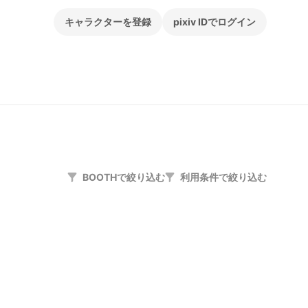
キャラクターを登録
pixiv IDでログイン
BOOTHで絞り込む
利用条件で絞り込む