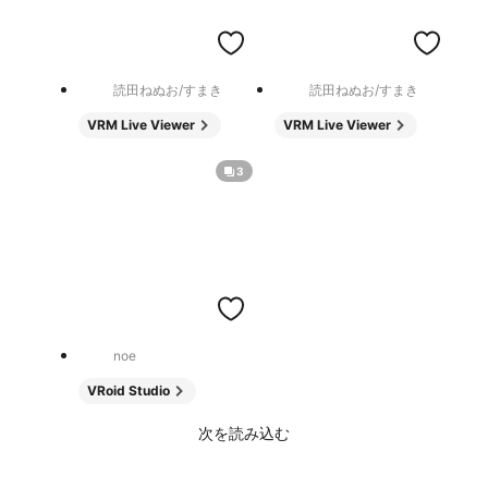
読田ねぬお/すまき
読田ねぬお/すまき
VRM Live Viewer
VRM Live Viewer
3
noe
VRoid Studio
次を読み込む