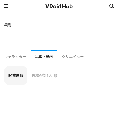
#黄
キャラクター
写真・動画
クリエイター
関連度順
投稿が新しい順