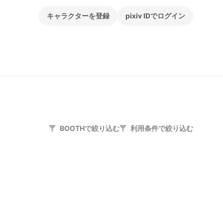
キャラクターを登録
pixiv IDでログイン
BOOTHで絞り込む
利用条件で絞り込む