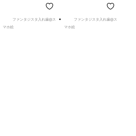
ファンタジスタ入れ歯@ス
ファンタジスタ入れ歯@ス
マホ絵
マホ絵