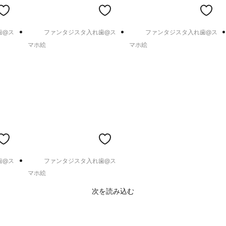
歯@ス
ファンタジスタ入れ歯@ス
ファンタジスタ入れ歯@ス
マホ絵
マホ絵
歯@ス
ファンタジスタ入れ歯@ス
マホ絵
次を読み込む