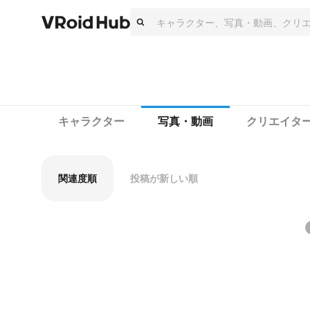
キャラクター
写真・動画
クリエイタ
関連度順
投稿が新しい順