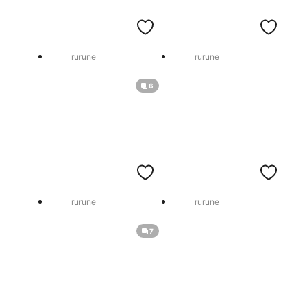
rurune
rurune
6
rurune
rurune
7