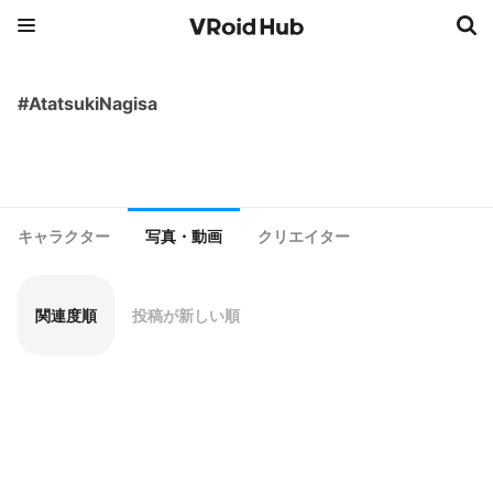
#AtatsukiNagisa
キャラクター
写真・動画
クリエイター
関連度順
投稿が新しい順