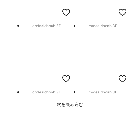
codealdnoah 3D
codealdnoah 3D
codealdnoah 3D
codealdnoah 3D
次を読み込む