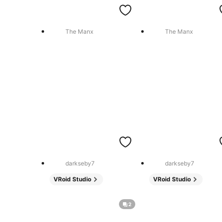
The Manx
The Manx
darkseby7
darkseby7
VRoid Studio
VRoid Studio
2