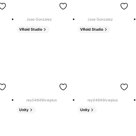
Jose Gonzalez
Jose Gonzalez
VRoid Studio
VRoid Studio
rey04649(vwplus
rey04649(vwplus
Unity
Unity