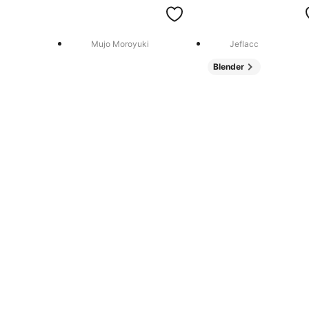
Mujo Moroyuki
Jeflacc
Blender