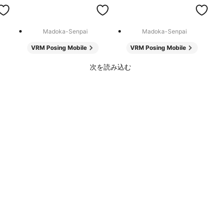
Madoka-Senpai
Madoka-Senpai
VRM Posing Mobile
VRM Posing Mobile
次を読み込む