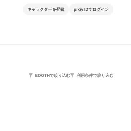
キャラクターを登録
pixiv IDでログイン
BOOTHで絞り込む
利用条件で絞り込む