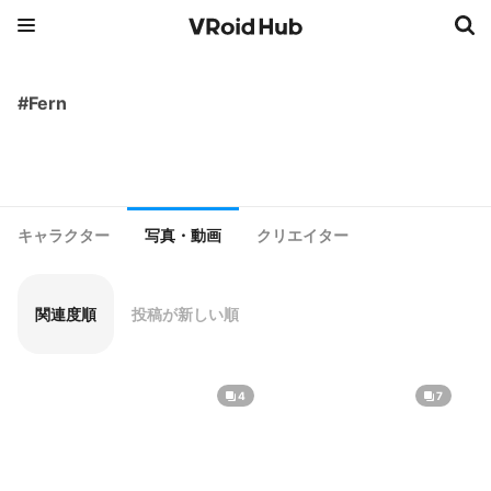
#Fern
キャラクター
写真・動画
クリエイター
関連度順
投稿が新しい順
4
7